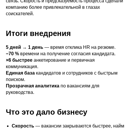
связь. Скорость и предсказуемость процесса сделали
компанию более привлекательной в глазах
соискателей.
Итоги внедрения
5 дней → 1 день
— время отклика HR на резюме.
−70 %
времени на получение согласия кандидата.
×6 быстрее
анкетирование и первичная
коммуникация.
Единая база
кандидатов и сотрудников с быстрым
поиском.
Прозрачная аналитика
по вакансиям для
руководства.
Что это дало бизнесу
Скорость
— вакансии закрываются быстрее, найм