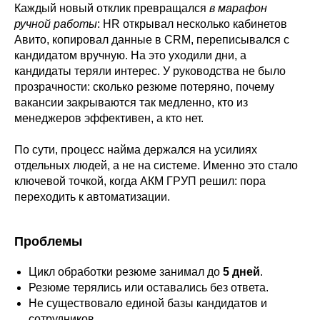
Каждый новый отклик превращался
в марафон
ручной работы
: HR открывал несколько кабинетов
Авито, копировал данные в CRM, переписывался с
кандидатом вручную. На это уходили дни, а
кандидаты теряли интерес. У руководства не было
прозрачности: сколько резюме потеряно, почему
вакансии закрываются так медленно, кто из
менеджеров эффективен, а кто нет.
По сути, процесс найма держался на усилиях
отдельных людей, а не на системе. Именно это стало
ключевой точкой, когда АКМ ГРУП решил: пора
переходить к автоматизации.
Проблемы
Цикл обработки резюме занимал до
5 дней
.
Резюме терялись или оставались без ответа.
Не существовало единой базы кандидатов и
сотрудников.