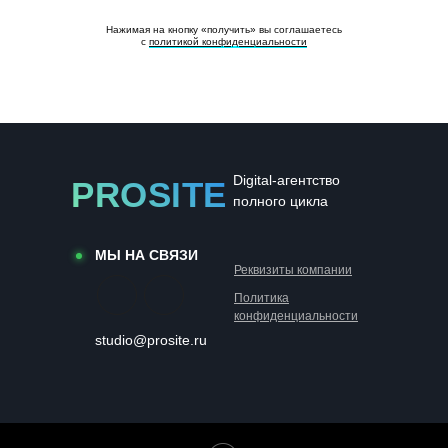
Нажимая на кнопку
«
получить
»
вы соглашаетесь
с
политикой конфиденциальности
Digital-агентство
PROSITE
полного цикла
МЫ НА СВЯЗИ
Реквизиты компании
Политика
конфиденциальности
studio@prosite.ru