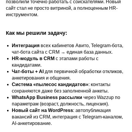
позволили точечно работать с соискателями. Новый
сайт стал не просто витриной, а полноценным HR-
инструментом.
Как мы решили задачу:
Интеграция
всех кабинетов Авито, Telegram-бота,
чат-бота сайта с CRM → единая база данных.
HR-модуль в CRM
с этапами работы с
кандидатами.
Чат-боты + AI
для первичной обработки откликов,
анкетирования и общения.
Система «пылесос кандидатов»
: контакты
сохраняются даже без заполненной анкеты.
WhatsApp Business рассылки
через Wazzup по
параметрам (возраст, должность, лицензия).
Новый сайт на WordPress
: автопубликация
вакансий из CRM, интеграция с Telegram-каналом,
AI-анкетирование.