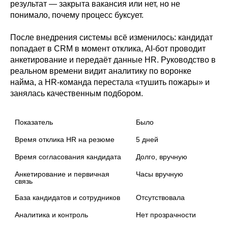
результат — закрыта вакансия или нет, но не
понимало, почему процесс буксует.
После внедрения системы всё изменилось: кандидат
попадает в CRM в момент отклика, AI-бот проводит
анкетирование и передаёт данные HR. Руководство в
реальном времени видит аналитику по воронке
найма, а HR-команда перестала «тушить пожары» и
занялась качественным подбором.
Показатель
Было
Время отклика HR на резюме
5 дней
Время согласования кандидата
Долго, вручную
Анкетирование и первичная 
Часы вручную
связь
База кандидатов и сотрудников
Отсутствовала
Аналитика и контроль
Нет прозрачности