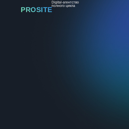
Digital-агентство
полного цикла
PROSITE