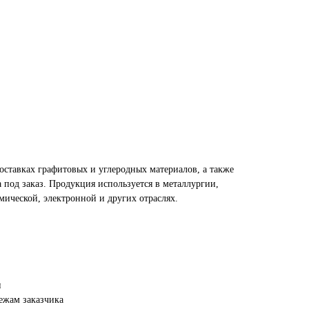
оставках графитовых и углеродных материалов, а также
 под заказ. Продукция используется в металлургии,
мической, электронной и других отраслях.
и
ежам заказчика